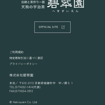
OFFICIAL SITE
ご利用規約
特定商取引法に基づく表記
プライバシーポリシー
株式会社碧翆園
本社／ 〒610-0113 京都府城陽市中 中ノ郷５１
TEL(0774)52-1414(代表)
FAX(0774)54-3912
© Hekisuien Co. Ltd