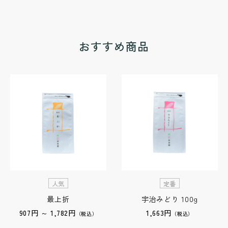
おすすめ商品
人気
定番
最上折
宇治みどり 100g
907円 ～ 1,782円
1,663円
（税込）
（税込）