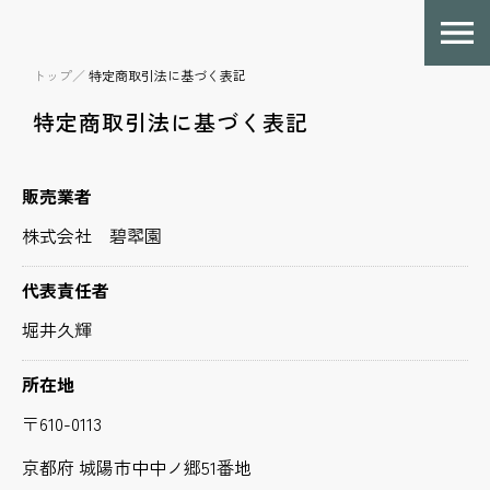
トップ／
特定商取引法に基づく表記
特定商取引法に基づく表記
販売業者
株式会社 碧翆園
代表責任者
堀井久輝
所在地
〒610-0113
京都府 城陽市中中ノ郷51番地