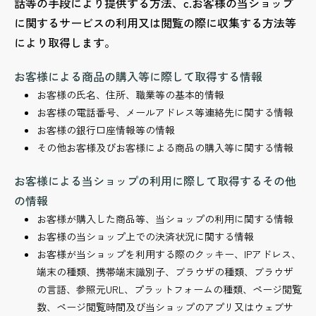
話等の手段により提供する方法、c.お客様の当ショップ
に関するサービスの利用又は閲覧の際に収集する方法等
により取得します。
お客様による商品の購入等に際して取得する情報
お客様の氏名、住所、職業等の基本的情報
お客様の電話番号、メールアドレス等連絡先に関する情報
お客様の銀行口座情報等の情報
その他お客様及びお客様による商品の購入等に関する情報
お客様による当ショップの利用に際して取得するその他
の情報
お客様が購入した商品等、当ショップの利用に関する情報
お客様の当ショップ上での決済状況に関する情報
お客様が当ショップを利用する際のクッキー、IPアドレス、
端末の種類、携帯端末識別子、ブラウザの種類、ブラウザ
の言語、参照元URL、プラットフォームの種類、ページ閲覧
数、ページ閲覧時間及び当ショップのアプリ又はウェブサ