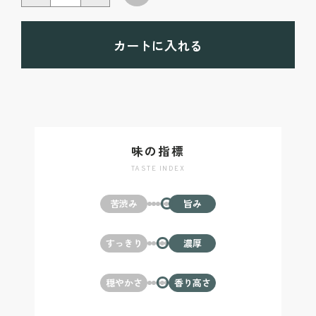
カートに入れる
味の指標
TASTE INDEX
苦渋み
旨み
すっきり
濃厚
穏やかさ
香り高さ