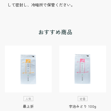
おすすめ商品
人気
定番
最上折
宇治みどり 100g