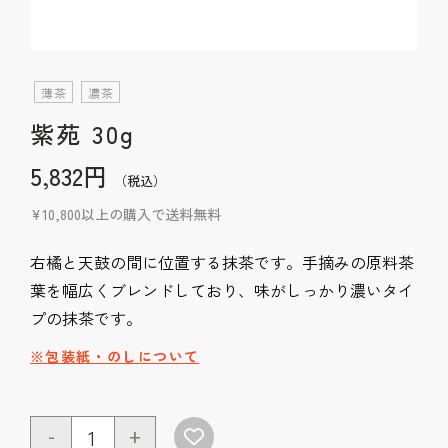
薄茶
濃茶
紫苑 30g
5,832円
（税込）
¥10,800以上の購入で送料無料
右橘と天鼓の間に位置する抹茶です。手摘みの原料茶
葉を幅広くブレンドしており、味がしっかり濃いタイ
プの抹茶です。
※包装紙・のしについて
-
+