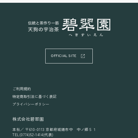
OFFICIAL SITE
ご利用規約
特定商取引法に基づく表記
プライバシーポリシー
株式会社碧翆園
本社／ 〒610-0113 京都府城陽市中 中ノ郷５１
TEL(0774)52-1414(代表)