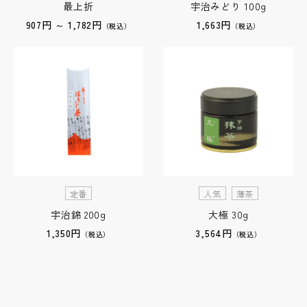
最上折
宇治みどり 100g
907円 ～ 1,782円
1,663円
（税込）
（税込）
定番
人気
薄茶
宇治錦 200g
大極 30g
1,350円
3,564円
（税込）
（税込）